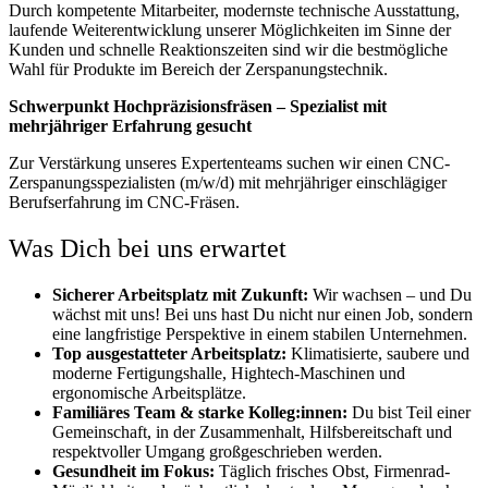
Durch kompetente Mitarbeiter, modernste technische Ausstattung,
laufende Weiterentwicklung unserer Möglichkeiten im Sinne der
Kunden und schnelle Reaktionszeiten sind wir die bestmögliche
Wahl für Produkte im Bereich der Zerspanungstechnik.
Schwerpunkt Hochpräzisionsfräsen – Spezialist mit
mehrjähriger Erfahrung gesucht
Zur Verstärkung unseres Expertenteams suchen wir einen CNC-
Zerspanungsspezialisten (m/w/d) mit
mehrjähriger einschlägiger
Berufserfahrung im CNC-Fräsen.
Was Dich bei uns erwartet
Sicherer Arbeitsplatz mit Zukunft:
Wir wachsen – und Du
wächst mit uns! Bei uns hast Du nicht nur einen Job, sondern
eine langfristige Perspektive in einem stabilen Unternehmen.
Top ausgestatteter Arbeitsplatz:
Klimatisierte, saubere und
moderne Fertigungshalle, Hightech-Maschinen und
ergonomische Arbeitsplätze.
Familiäres Team & starke Kolleg:innen:
Du bist Teil einer
Gemeinschaft, in der Zusammenhalt, Hilfsbereitschaft und
respektvoller Umgang großgeschrieben werden.
Gesundheit im Fokus:
Täglich frisches Obst, Firmenrad-