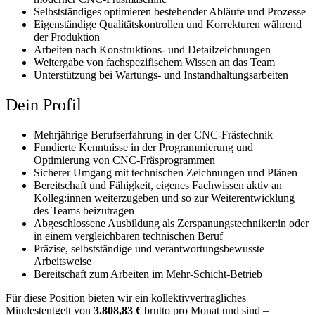
Selbstständiges optimieren bestehender Abläufe und Prozesse
Eigenständige Qualitätskontrollen und Korrekturen während
der Produktion
Arbeiten nach Konstruktions- und Detailzeichnungen
Weitergabe von fachspezifischem Wissen an das Team
Unterstützung bei Wartungs- und Instandhaltungsarbeiten
Dein Profil
Mehrjährige Berufserfahrung in der CNC-Frästechnik
Fundierte Kenntnisse in der Programmierung und
Optimierung von CNC-Fräsprogrammen
Sicherer Umgang mit technischen Zeichnungen und Plänen
Bereitschaft und Fähigkeit, eigenes Fachwissen aktiv an
Kolleg:innen weiterzugeben und so zur
Weiterentwicklung
des Teams beizutragen
Abgeschlossene Ausbildung als Zerspanungstechniker:in oder
in einem vergleichbaren technischen
Beruf
Präzise, selbstständige und verantwortungsbewusste
Arbeitsweise
Bereitschaft zum Arbeiten im Mehr-Schicht-Betrieb
Für diese Position bieten wir ein kollektivvertragliches
Mindestentgelt von
3.808,83 €
brutto pro Monat und
sind –