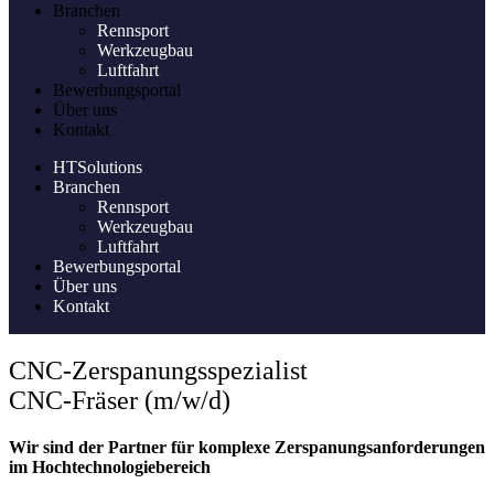
Branchen
Rennsport
Werkzeugbau
Luftfahrt
Bewerbungsportal
Über uns
Kontakt
HTSolutions
Branchen
Rennsport
Werkzeugbau
Luftfahrt
Bewerbungsportal
Über uns
Kontakt
CNC-Zerspanungsspezialist
CNC-Fräser (m/w/d)
Wir sind der Partner für komplexe Zerspanungsanforderungen
im Hochtechnologiebereich