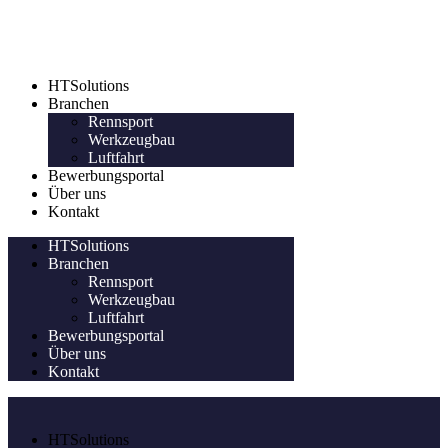
HTSolutions
Branchen
Rennsport
Werkzeugbau
Luftfahrt
Bewerbungsportal
Über uns
Kontakt
HTSolutions
Branchen
Rennsport
Werkzeugbau
Luftfahrt
Bewerbungsportal
Über uns
Kontakt
HTSolutions