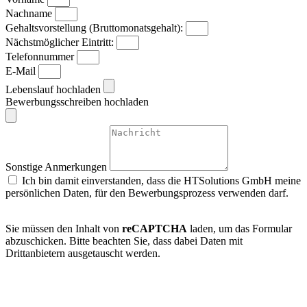
Nachname
Gehaltsvorstellung (Bruttomonatsgehalt):
Nächstmöglicher Eintritt:
Telefonnummer
E-Mail
Lebenslauf hochladen
Bewerbungsschreiben hochladen
Sonstige Anmerkungen
Ich bin damit einverstanden, dass die HTSolutions GmbH meine
persönlichen Daten, für den Bewerbungsprozess verwenden darf.
Datenschutz
Sie müssen den Inhalt von
reCAPTCHA
laden, um das Formular
abzuschicken. Bitte beachten Sie, dass dabei Daten mit
Drittanbietern ausgetauscht werden.
Mehr Informationen
Inhalt entsperren
Erforderlichen Service akzeptieren und Inhalte entsperren