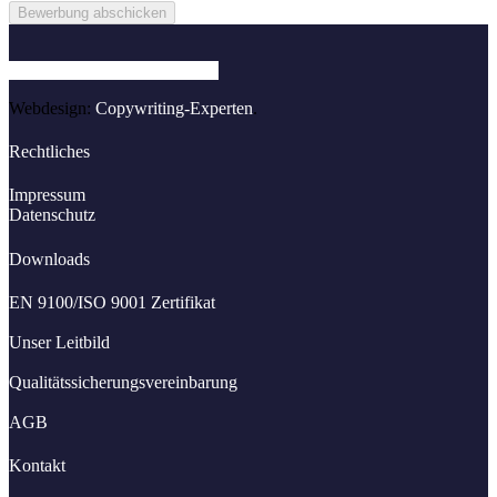
Bewerbung abschicken
Facebook
Instagram
Linkedin
Webdesign:
Copywriting-Experten
.
Rechtliches
Impressum
Datenschutz
Downloads
EN 9100/ISO 9001 Zertifikat
Unser Leitbild
Qualitätssicherungsvereinbarung
AGB
Kontakt