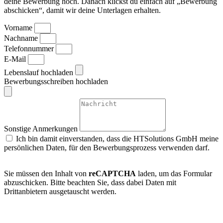
deine Bewerbung hoch. Danach klickst du einfach auf „Bewerbung
abschicken“, damit wir deine Unterlagen erhalten.
Vorname
Nachname
Telefonnummer
E-Mail
Lebenslauf hochladen
Bewerbungsschreiben hochladen
Sonstige Anmerkungen
Ich bin damit einverstanden, dass die HTSolutions GmbH meine
persönlichen Daten, für den Bewerbungsprozess verwenden darf.
Datenschutz
Sie müssen den Inhalt von
reCAPTCHA
laden, um das Formular
abzuschicken. Bitte beachten Sie, dass dabei Daten mit
Drittanbietern ausgetauscht werden.
Mehr Informationen
Inhalt entsperren