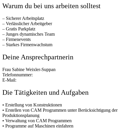
Warum du bei uns arbeiten solltest
– Sicherer Arbeitsplatz
– Verlässlicher Arbeitgeber
– Gratis Parkplatz
– Junges dynamisches Team
– Firmenevents
– Starkes Firmenwachstum
Deine Ansprechpartnerin
Frau Sabine Weixler-Suppan
Telefonnummer:
+43 (0)664 19 05 408
E-Mail:
bewerbung@htsolutions.at
Die Tätigkeiten und Aufgaben
• Erstellung von Konstruktionen
• Erstellen von CAM Programmen unter Berücksichtigung der
Produktionsplanung
• Verwaltung von CAM Programmen
• Programme auf Maschinen einfahren