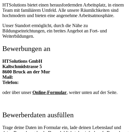
HTSolutions bietet einen herausfordernden Arbeitsplatz, in einem
Team mit familiärem Umfeld. Alle unsere Räumlichkeiten sind
hochmodern und bieten eine angenehme Arbeitsatmosphäre.
Unser Standort ermöglicht, durch die Nähe zu
Bildungseinrichtungen, ein breites Angebot an Fort- und
Weiterbildungen.
Bewerbungen an
HTSolutions GmbH
Kaltschmidstrasse 5
8600 Bruck an der Mur
Mail:
bewerbung@htsolutions.at
Telefon:
+43 (0)664 19 05 408
oder über unser
Online-Formular
, weiter unten auf der Seite.
Jetzt bewerben
Bewerberdaten ausfüllen
Trage deine Daten im Formular ein, lade deinen Lebenslauf und