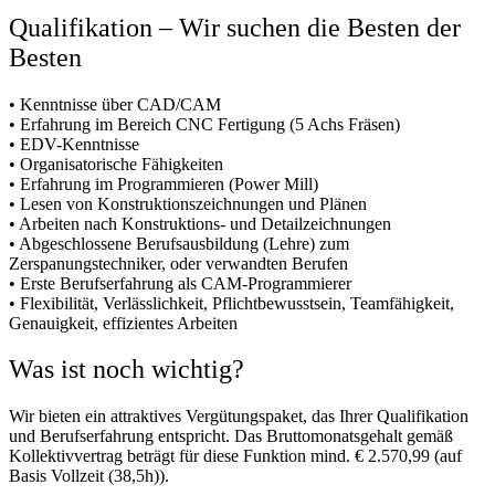
Qualifikation – Wir suchen die Besten der
Besten
• Kenntnisse über CAD/CAM
• Erfahrung im Bereich CNC Fertigung (5 Achs Fräsen)
• EDV-Kenntnisse
• Organisatorische Fähigkeiten
• Erfahrung im Programmieren (Power Mill)
• Lesen von Konstruktionszeichnungen und Plänen
• Arbeiten nach Konstruktions- und Detailzeichnungen
• Abgeschlossene Berufsausbildung (Lehre) zum
Zerspanungstechniker, oder verwandten Berufen
• Erste Berufserfahrung als CAM-Programmierer
• Flexibilität, Verlässlichkeit, Pflichtbewusstsein, Teamfähigkeit,
Genauigkeit, effizientes Arbeiten
Was ist noch wichtig?
Wir bieten ein attraktives Vergütungspaket, das Ihrer Qualifikation
und Berufserfahrung entspricht. Das Bruttomonatsgehalt gemäß
Kollektivvertrag beträgt für diese Funktion mind. € 2.570,99 (auf
Basis Vollzeit (38,5h)).