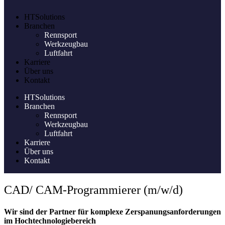
HTSolutions
Branchen
Rennsport
Werkzeugbau
Luftfahrt
Karriere
Über uns
Kontakt
HTSolutions
Branchen
Rennsport
Werkzeugbau
Luftfahrt
Karriere
Über uns
Kontakt
CAD/ CAM-Programmierer (m/w/d)
Wir sind der Partner für komplexe Zerspanungsanforderungen
im Hochtechnologiebereich